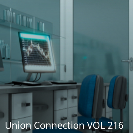
Union Connection VOL 216