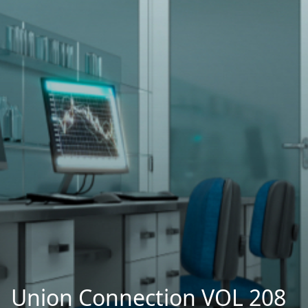
Union Connection VOL 208