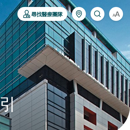
尋找醫療團隊
A
引