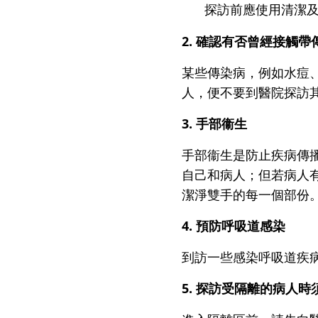
仁安醫院過敏中心
探訪前應使用清潔
教授專科診所
2. 確認有否曾經接觸
某些傳染病，例如水痘
人，便不要到醫院探訪
3. 手部衞生
手部衞生是防止疾病傳
自己和病人；但若病人
潔淨雙手的每一個部份
4. 預防呼吸道感染
到訪一些感染呼吸道疾
5. 探訪受隔離的病人時