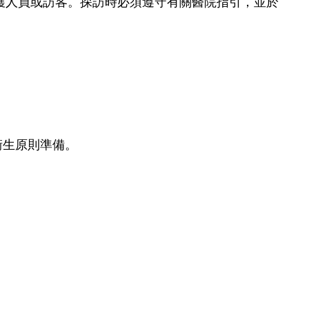
護人員或訪客。探訪時必須遵守有關醫院指引，並於
衞生原則準備。