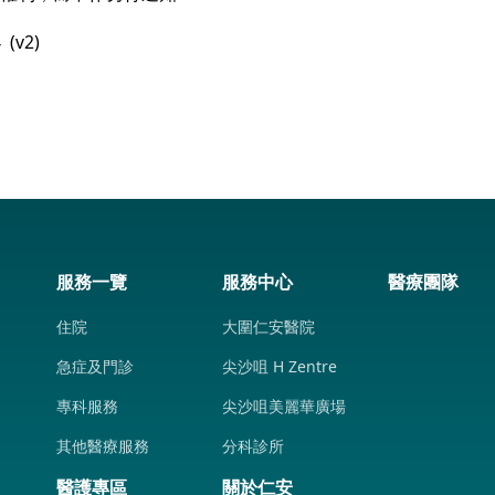
 (v2)
服務一覽
服務中心
醫療團隊
住院
大圍仁安醫院
急症及門診
尖沙咀 H Zentre
專科服務
尖沙咀美麗華廣場
其他醫療服務
分科診所
醫護專區
關於仁安