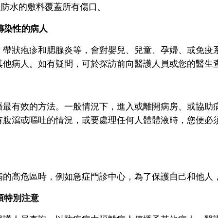
及防水的敷料覆蓋所有傷口。
帶傳染性的病人
、帶狀疱疹和腮腺炎等，會對嬰兒、兒童、孕婦、或免疫
其他病人。如有疑問，可於探訪前向醫護人員或您的醫生
播最有效的方法。一般情況下，進入或離開病房、或協助
有腹瀉或嘔吐的情況，或要處理任何人體體液時，您便必
。
病的高危區時，例如急症門診中心，為了保護自己和他人
須特別注意