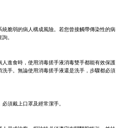
系統脆弱的病人構成風險。若您曾接觸帶傳染性的病
查詢。
病人進食時，使用消毒搓手液消毒雙手都能有效保護
須洗手。無論使用消毒搓手液還是洗手，步驟都必須
，必須戴上口罩及經常潔手。