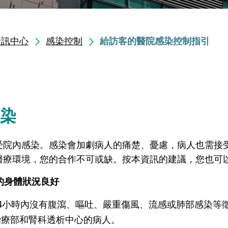
資訊中心
感染控制
給訪客的醫院感染控制指引
染
受院內感染。感染會加劇病人的痛楚、憂慮，病人也需接
醫療環境，您的合作不可或缺。按本資訊的建議，您也可
己的身體狀況良好
4小時內沒有腹瀉、嘔吐、嚴重傷風、流感或肺部感染等
治療部和腎科透析中心的病人。