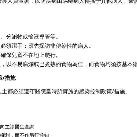
醫護人員查詢，以防疾病由隔離病人傳播予其他病人、醫
口、分泌物或輸液導管等。
，必須潔手；應先探訪非傳染性的病人。
並確保兒童不在地上爬行。
人，以不易腐爛或已煮熟的食物為佳，而食物均須按基本
策/措施
人士都必須遵守醫院當時所實施的感染控制政策/措施。
向主診醫生查詢
權利，而不作另行通知