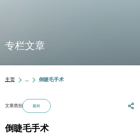
专栏文章
主页
...
倒睫毛手术
文章类别
眼科
倒睫毛手术