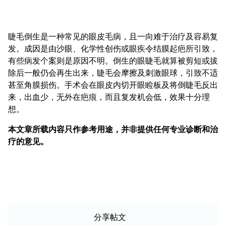
睫毛倒生是一种常见的眼皮毛病，且一向难于治疗及容易复
发。成因是由沙眼、化学性创伤或眼疾令结膜起疤所引致，
有些病发个案则是原因不明。倒生的眼睫毛就算被剪短或拔
除后一般仍会再生出来，睫毛会摩擦及刺激眼球，引致不适
甚至角膜损伤。手术会在眼皮内切开眼睑板及将倒睫毛反出
来，出血少，无外在疤痕，而且复发机会低，效果十分理
想。
本文章所载内容只作参考用途，并非提供任何专业诊断和治
疗的意见。
分享帖文