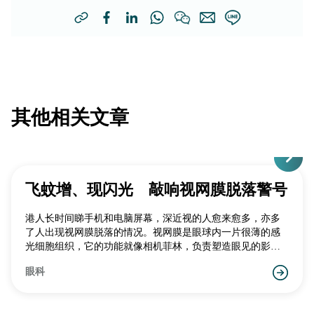
其他相关文章
飞蚊增、现闪光 敲响视网膜脱落警号
港人长时间睇手机和电脑屏幕，深近视的人愈来愈多，亦多
了人出现视网膜脱落的情况。视网膜是眼球内一片很薄的感
光细胞组织，它的功能就像相机菲林，负责塑造眼见的影
像。
眼科