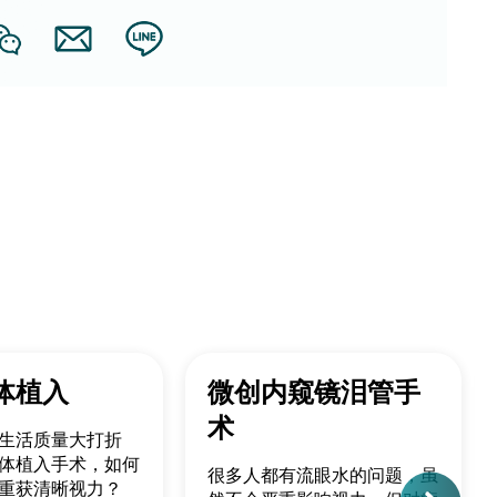
体植入
微创内窥镜泪管手
术
生活质量大打折
体植入手术，如何
很多人都有流眼水的问题，虽
重获清晰视力？