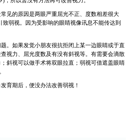
岁)，所以暂没有方法再可改善视力。
最常见的原因是两眼严重屈光不正、度数相差很大
会引致弱视。因为受影响的眼睛视像讯息不能传达到
问题。如果发觉小朋友很抗拒闭上某一边眼睛或于直
检查视力、屈光度数及有没有斜视等。有需要会滴散
力；斜视可以做手术将双眼拉直；弱视可借遮盖眼睛
。
力发育期后，便没办法改善弱视！