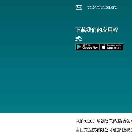
union@union.org
下载我们的应用程
式:
电邮(O365)
|
培训资讯
|
私隐政策
由仁安医院有限公司经营 版权所有