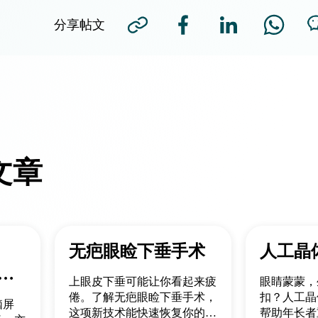
分享帖文
文章
光
无疤眼睑下垂手术
人工晶
警
上眼皮下垂可能让你看起来疲
眼睛蒙蒙，
倦。了解无疤眼睑下垂手术，
扣？人工晶
脑屏
这项新技术能快速恢复你的自
帮助年长者