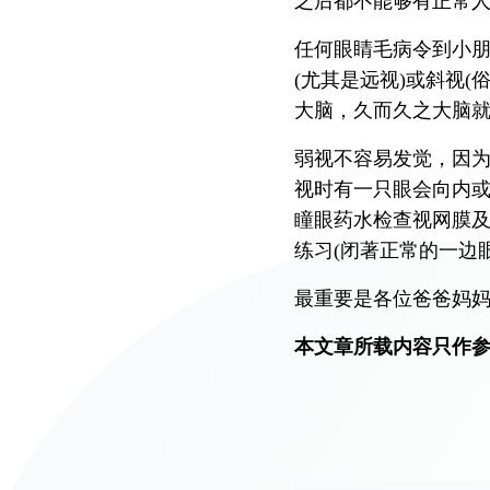
之后都不能够有正常人
仁安医院过敏中心
任何眼睛毛病令到小
教授专科诊所
(尤其是远视)或斜视
大脑，久而久之大脑
弱视不容易发觉，因
视时有一只眼会向内
瞳眼药水检查视网膜
练习(闭著正常的一边
最重要是各位爸爸妈
本文章所载内容只作