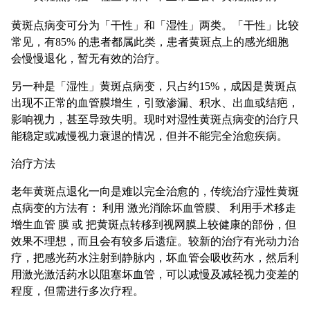
黄斑点病变可分为「干性」和「湿性」两类。「干性」比较
常见，有85% 的患者都属此类，患者黄斑点上的感光细胞
会慢慢退化，暂无有效的治疗。
另一种是「湿性」黄斑点病变，只占约15%，成因是黄斑点
出现不正常的血管膜增生，引致渗漏、积水、出血或结疤，
影响视力，甚至导致失明。现时对湿性黄斑点病变的治疗只
能稳定或减慢视力衰退的情况，但并不能完全治愈疾病。
治疗方法
老年黄斑点退化一向是难以完全治愈的，传统治疗湿性黄斑
点病变的方法有： 利用 激光消除坏血管膜、 利用手术移走
增生血管 膜 或 把黄斑点转移到视网膜上较健康的部份，但
效果不理想，而且会有较多后遗症。较新的治疗有光动力治
疗，把感光药水注射到静脉内，坏血管会吸收药水，然后利
用激光激活药水以阻塞坏血管，可以减慢及减轻视力变差的
程度，但需进行多次疗程。