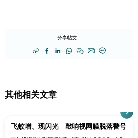
分享帖文
其他相关文章
飞蚊增、现闪光 敲响视网膜脱落警号