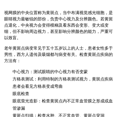
视网膜的中央位置称为黄斑点，当中布满视觉感光细胞，是
眼睛视力最敏锐的部份，负责中心视力及分辨颜色。若黄斑
点退化，中央视力会变得模糊及看东西会变形、变大或变
细，但不影响周边视力，甚至影响分辨颜色的能力，严重可
以致盲。
老年黄斑点病变常见于五十五岁以上的人士，患者女性多于
男性，西方人遗传及吸烟都与病变有关。检查黄斑点疾病的
方法有：
中心视力：测试眼睛的中心视力有否变蒙
方格表测试：利用特制的方格表测试视力，黄斑点疾病
患者会看见方格表变成弯曲
眼底检查
眼底萤光造影：检查黄斑点内不正常血管膜之形成或血
管渗漏
黄斑点扫描：检查水肿、不正常血管、黄斑点穿洞