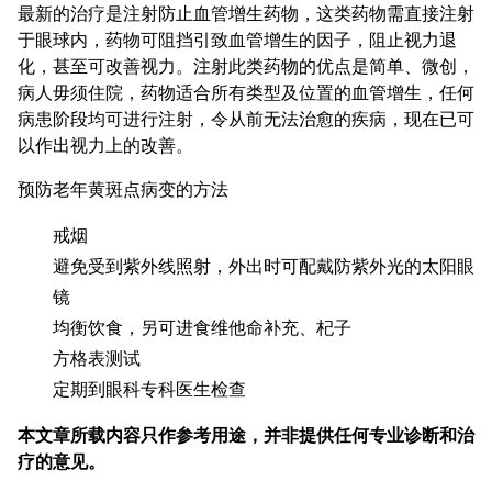
最新的治疗是注射防止血管增生药物，这类药物需直接注射
于眼球内，药物可阻挡引致血管增生的因子，阻止视力退
化，甚至可改善视力。注射此类药物的优点是简单、微创，
病人毋须住院，药物适合所有类型及位置的血管增生，任何
病患阶段均可进行注射，令从前无法治愈的疾病，现在已可
以作出视力上的改善。
预防老年黄斑点病变的方法
戒烟
避免受到紫外线照射，外出时可配戴防紫外光的太阳眼
镜
均衡饮食，另可进食维他命补充、杞子
方格表测试
定期到眼科专科医生检查
本文章所载内容只作参考用途，并非提供任何专业诊断和治
疗的意见。