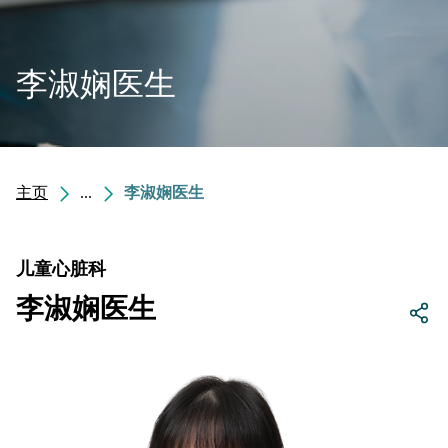
李淑娴医生
主页
...
李淑娴医生
儿童心脏科
李淑娴医生