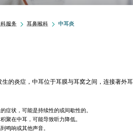
专科服务
耳鼻喉科
中耳炎
发生的炎症，中耳位于耳膜与耳窝之间，连接著外耳
显的症状，可能是持续性的或间歇性的。
体积聚在中耳，可能导致听力降低。
感到鸣响或其他声音。