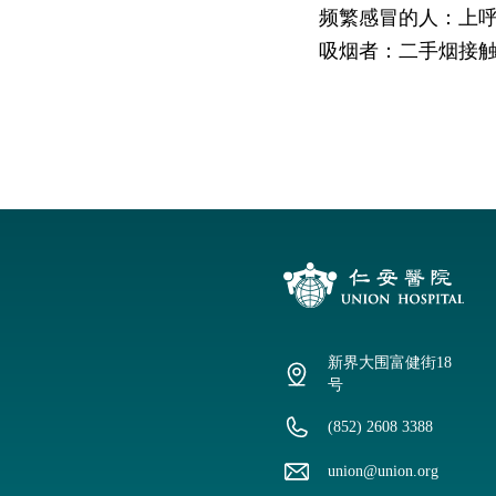
频繁感冒的人：上
吸烟者：二手烟接
新界大围富健街18
号
(852) 2608 3388
union@union.org