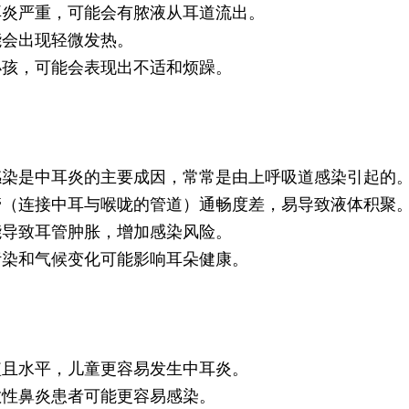
耳炎严重，可能会有脓液从耳道流出。
能会出现轻微发热。
小孩，可能会表现出不适和烦躁。
感染是中耳炎的主要成因，常常是由上呼吸道感染引起的
管（连接中耳与喉咙的管道）通畅度差，易导致液体积聚
能导致耳管肿胀，增加感染风险。
污染和气候变化可能影响耳朵健康。
短且水平，儿童更容易发生中耳炎。
敏性鼻炎患者可能更容易感染。