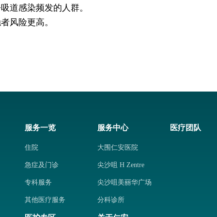
呼吸道感染频发的人群。
触者风险更高。
服务一览
服务中心
医疗团队
住院
大围仁安医院
急症及门诊
尖沙咀 H Zentre
专科服务
尖沙咀美丽华广场
其他医疗服务
分科诊所