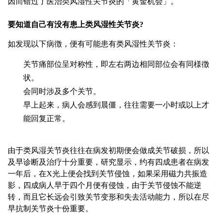
因而错过了医治类风湿性关节炎的「黄金机会」。
要知道自己有没有患上类风湿性关节炎?
如发现以下病徴，便有可能患有类风湿性关节炎：
关节痛部位呈对称性，即左右两边相同部位会有同様徴
状。
会同时涉及多个关节。
早上起来，病人会感到晨僵，往往需要一小时或以上才
能回复正常。
由于类风湿关节炎往往在病发初期便会做成关节破损，所以
及早诊断及治疗十分重要，研究显示，约有四成患者在病发
一年后，在X光上便会找到关节侵蚀，如果采用磁力共振造
影，四成病人早于四个月便有侵蚀，由于关节侵蚀不能逆
转，而且它长远会引致关节变形和失去活动能力，所以在尽
早抗制关节炎十份重要。