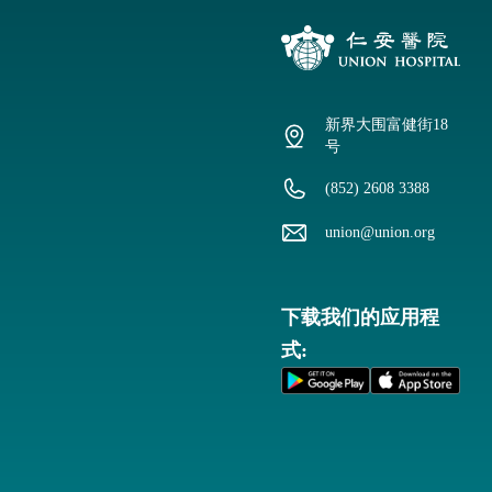
新界大围富健街18
号
(852) 2608 3388
union@union.org
下载我们的应用程
式: