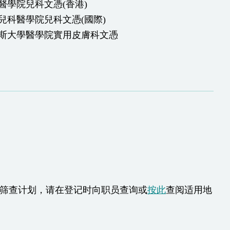
醫學院兒科文憑(香港)
兒科醫學院兒科文憑(國際)
斯大學醫學院實用皮膚科文憑
癌筛查计划，请在登记时向职员查询或
按此
查阅适用地