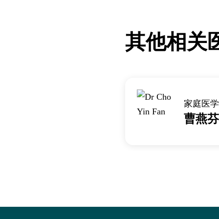
其他相关
家庭医学
曹燕芬