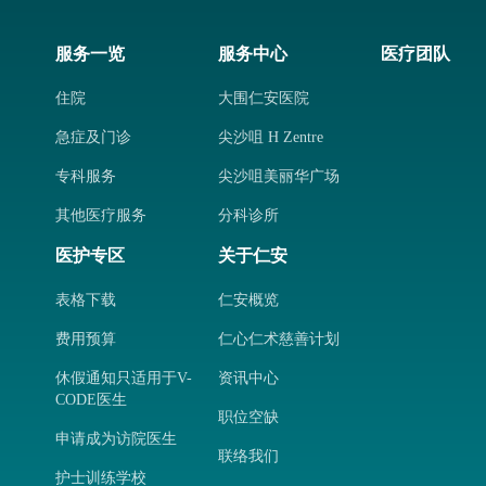
服务一览
服务中心
医疗团队
住院
大围仁安医院
急症及门诊
尖沙咀 H Zentre
专科服务
尖沙咀美丽华广场
其他医疗服务
分科诊所
医护专区
关于仁安
表格下载
仁安概览
费用预算
仁心仁术慈善计划
休假通知只适用于V-
资讯中心
CODE医生
职位空缺
申请成为访院医生
联络我们
护士训练学校