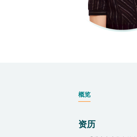
仁安医院过敏中心
教授专科诊所
概览
资历