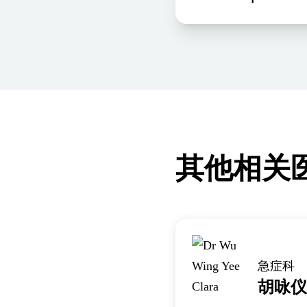
其他相关
急症科
胡咏仪