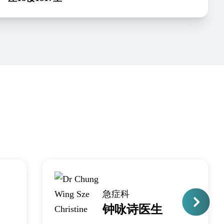
急症科
钟咏诗医生