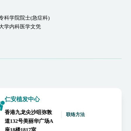
专科学院院士(急症科)
大学内科医学文凭
仁安植发中心
香港九龙尖沙咀弥敦
联络方法
道132号美丽华广场A
座18楼1817室