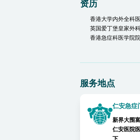
资历
香港大学内外全科
英国爱丁堡皇家外
香港急症科医学院
服务地点
仁安急症
新界大围富
仁安医院
下