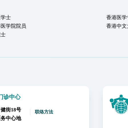
医学士
香港医学
科医学院院员
香港中文
院士
门诊中心
健街18号
联络方法
医务中心地