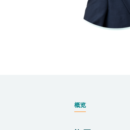
仁安医院过敏中心
教授专科诊所
概览