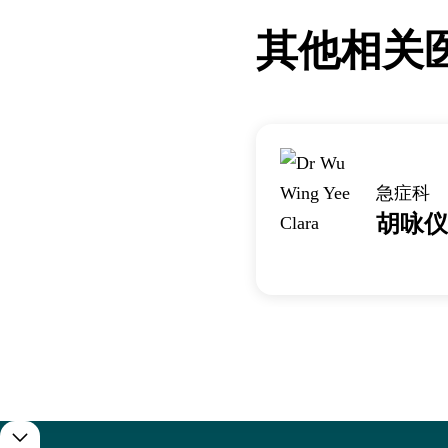
其他相关
急症科
胡咏仪