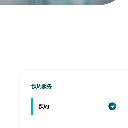
预约服务
预约