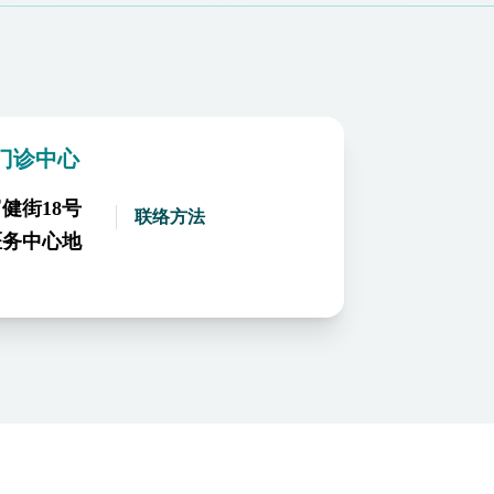
门诊中心
健街18号
联络方法
医务中心地