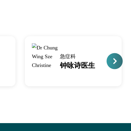
急症科
钟咏诗医生