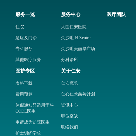
服务一览
服务中心
医疗团队
住院
大围仁安医院
急症及门诊
尖沙咀 H Zentre
专科服务
尖沙咀美丽华广场
其他医疗服务
分科诊所
医护专区
关于仁安
表格下载
仁安概览
费用预算
仁心仁术慈善计划
休假通知只适用于V-
资讯中心
CODE医生
职位空缺
申请成为访院医生
联络我们
护士训练学校