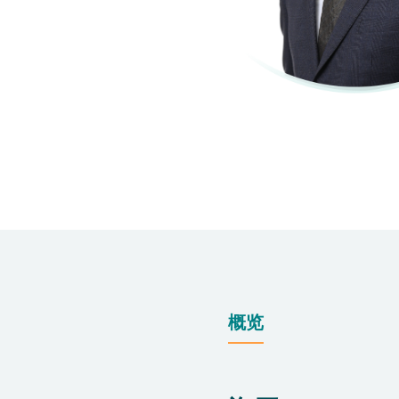
仁安医院过敏中心
教授专科诊所
概览