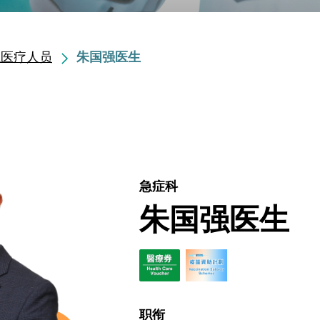
职医疗人员
朱国强医生
急症科
朱国强医生
职衔