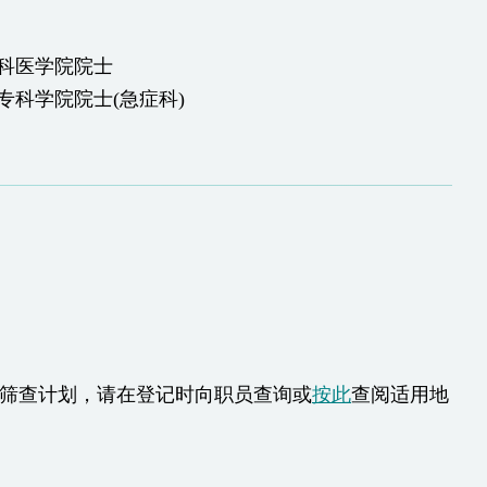
科医学院院士
专科学院院士(急症科)
癌筛查计划，请在登记时向职员查询或
按此
查阅适用地