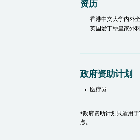
资历
香港中文大学内外
英国爱丁堡皇家外
政府资助计划
医疗劵
*政府资助计划只适用
点。