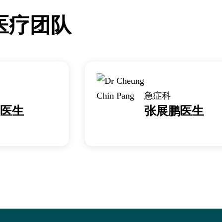
医疗团队
急症科
医生
张展鹏医生