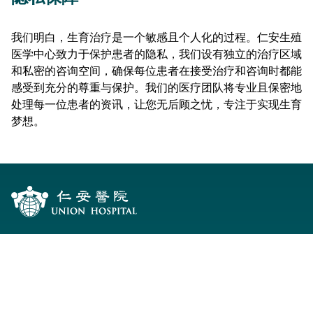
我们明白，生育治疗是一个敏感且个人化的过程。仁安生殖
医学中心致力于保护患者的隐私，我们设有独立的治疗区域
和私密的咨询空间，确保每位患者在接受治疗和咨询时都能
感受到充分的尊重与保护。我们的医疗团队将专业且保密地
处理每一位患者的资讯，让您无后顾之忧，专注于实现生育
梦想。
服务一览
住院
服务中心