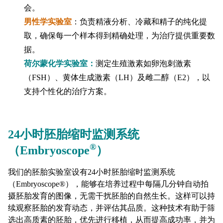
会。
男性学实验室
：负责精液分析、冷藏和精子的纯化提
取，确保每一个样本得到精确处理，为治疗提供重要数
据。
荷尔蒙化学实验室：
测定生殖激素如卵泡刺激素
（FSH）、黄体生成激素（LH）及雌二醇（E2），以
支持个性化的治疗方案。
24小时胚胎缩时监测系统
®
（Embryoscope
）
我们的胚胎实验室设有24小时胚胎缩时监测系统
（Embryoscope®），能够在培养过程中每隔几分钟自动拍
摄胚胎发育的图像，无需干扰胚胎的自然生长。这样可以持
续观察胚胎的发育动态，并评估其品质。这种技术有助于筛
选出高质素的胚胎，优先进行移植，从而提高成功率，并为