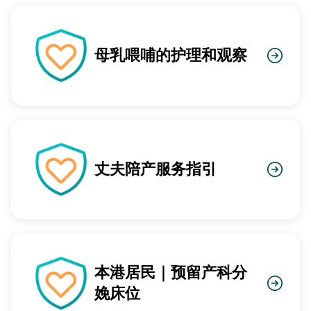
母乳喂哺的护理和观察
丈夫陪产服务指引
本港居民｜预留产科分
娩床位