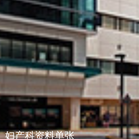
妇产科资料单张