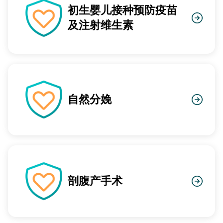
初生婴儿接种预防疫苗
及注射维生素
自然分娩
剖腹产手术