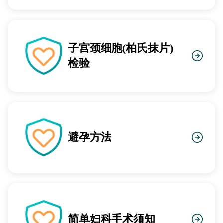
子宫颈细胞(柏氏抹片)
检验
避孕方法
简单妇科手术须知