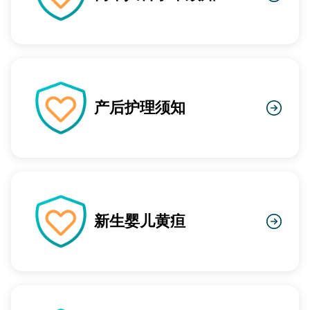
产后护理须知
新生婴儿黄疸