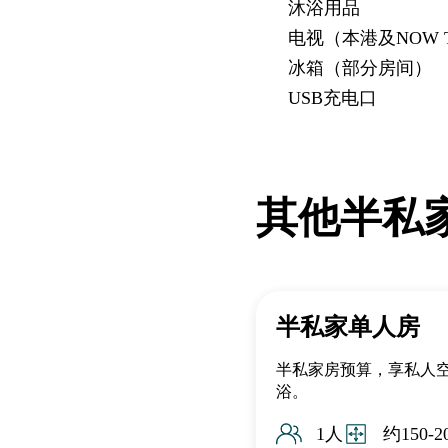
沐浴用品
电视（本港及NOW 
冰箱（部分房间）
USB充电口
其他半私
半私家单人房
半私家房预算，享私人
浴。
1人
约150-