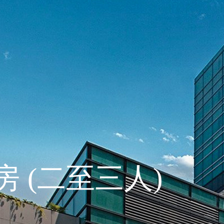
 (二至三人)