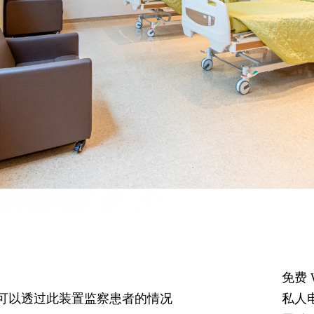
免费 W
员可以透过此装置监察患者的情况
私人