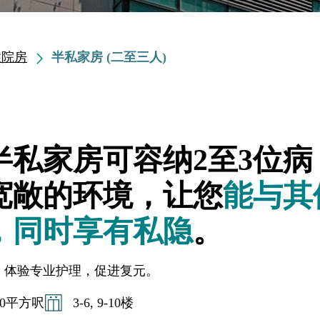
住院房
半私家房 (二至三人)
半私家房可容纳2至3位病
宽敞的环境，让您
能与其
，同时享有私隐
。
，体验专业护理，促进复元。
430平方呎
3-6, 9-10楼