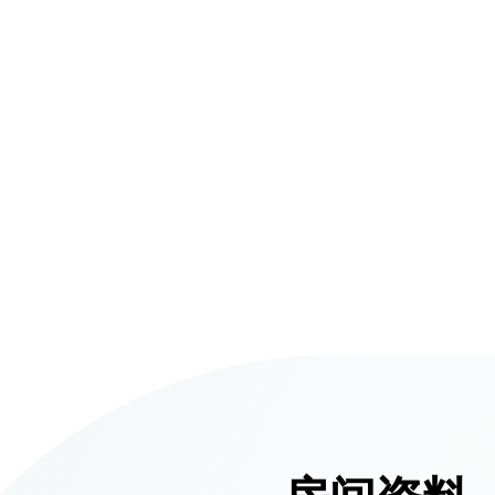
仁安医院过敏中心
教授专科诊所