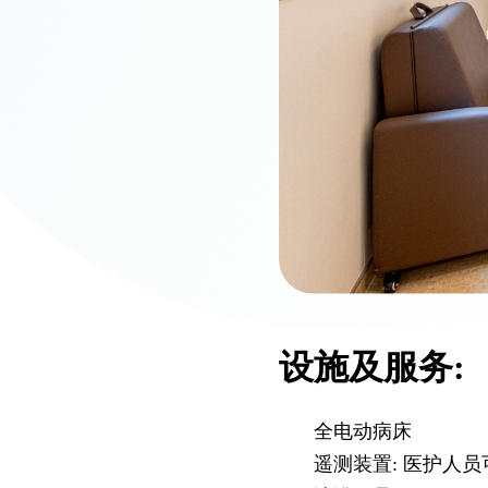
设施及服务:
全电动病床
遥测装置: 医护人