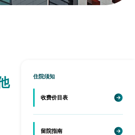
住院须知
他
收费价目表
留院指南