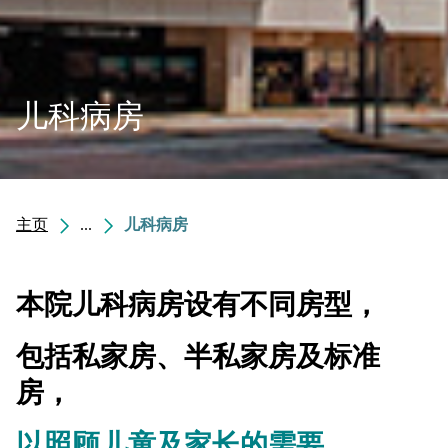
儿科病房
主页
...
儿科病房
本院儿科病房设有不同房型，
包括私家房、半私家房及标准
房，
以照顾儿童及家长的需要
。