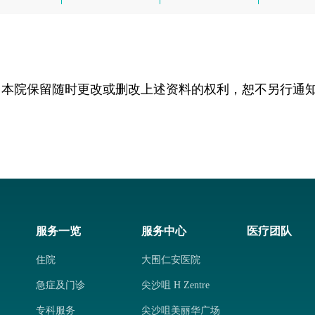
，本院保留随时更改或删改上述资料的权利，恕不另行通
服务一览
服务中心
医疗团队
住院
大围仁安医院
急症及门诊
尖沙咀 H Zentre
专科服务
尖沙咀美丽华广场