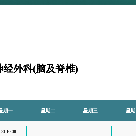
 神经外科(脑及脊椎)
星期一
星期二
星期三
星期
:00-10:00
-
-
-