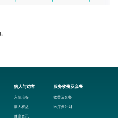
知。
病人与访客
服务收费及套餐
入院准备
收费及套餐
病人权益
医疗券计划
健康资讯