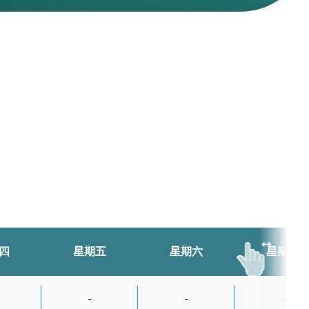
四
星期五
星期六
星期日
-
-
-