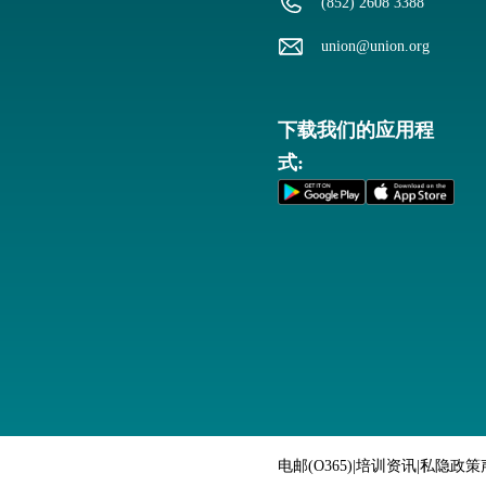
(852) 2608 3388
union@union.org
下载我们的应用程
式:
电邮(O365)
|
培训资讯
|
私隐政策