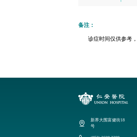
仁安医院过敏中心
教授专科诊所
备注：
诊症时间仅供参考
新界大围富健街18
号