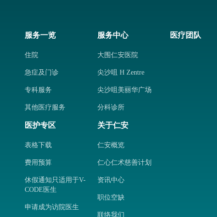
服务一览
服务中心
医疗团队
住院
大围仁安医院
急症及门诊
尖沙咀 H Zentre
专科服务
尖沙咀美丽华广场
其他医疗服务
分科诊所
医护专区
关于仁安
表格下载
仁安概览
费用预算
仁心仁术慈善计划
休假通知只适用于V-
资讯中心
CODE医生
职位空缺
申请成为访院医生
联络我们