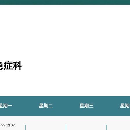
 急症科
星期一
星期二
星期三
星期
:00-13:30