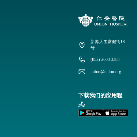
新界大围富健街18
号
(852) 2608 3388
union@union.org
下载我们的应用程
式: