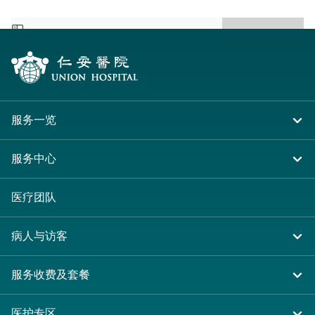
服务一览
住院
服务中心
急症及门诊
大围仁安医院
医疗团队
专科服务
尖沙咀 H Zentre
病人与访客
其他医疗服务
尖沙咀美丽华广场
入院准备
服务收费及套餐
分科诊所
病人权益
收费及套餐
医护专区