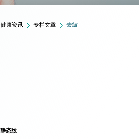
健康资讯
专栏文章
去皱
及静态纹