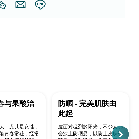
春与果酸治
防晒 - 完美肌肤由
此起
人，尤其是女性，
皮面对猛烈的阳光，不少人都
能青春常驻，经常
会涂上防晒品，以防止皮肤被