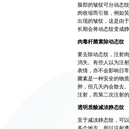
仁安医院过敏中心
脸部的皱纹可分动态
肉收缩而引致，例如
教授专科诊所
出现的皱纹，这是由
长期会将动态纹变成
肉毒杆菌素除动态纹
要去除动态纹，注射肉毒
消失。有些人以为注
表情，亦不会影响日
菌素是一种安全的物
肿，但几天内会散去
注射，而第二次注射
透明质酸减淡静态纹
至于减淡静态纹，可
多个地方，所以注射