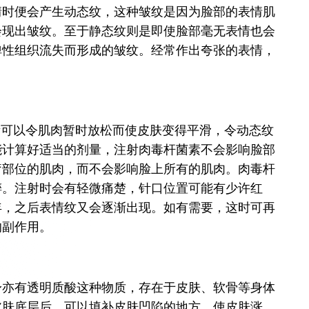
情时便会产生动态纹，这种皱纹是因为脸部的表情肌
会现出皱纹。至于静态纹则是即使脸部毫无表情也会
弹性组织流失而形成的皱纹。经常作出夸张的表情，
毒杆菌素可以令肌肉暂时放松而使皮肤变得平滑，令动态纹
能计算好适当的剂量，注射肉毒杆菌素不会影响脸部
疗部位的肌肉，而不会影响脸上所有的肌肉。肉毒杆
醉。注射时会有轻微痛楚，针口位置可能有少许红
年，之后表情纹又会逐渐出现。如有需要，这时可再
的副作用。
身亦有透明质酸这种物质，存在于皮肤、软骨等身体
皮肤底层后，可以填补皮肤凹陷的地方，使皮肤涨