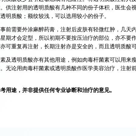
纹。供注射用的透明质酸有几种不同的份子体积，医生会
的透明质酸；额纹较浅，可以选用较小的份子。
，事前需要外涂麻醉药膏，注射后皮肤有轻微红肿，几天
一星期才会定型，所以初期不要按压治疗的部位，亦不要
后亦可重复再注射，长期注射亦是安全的，而且透明质酸
菌素及透明质酸亦有其他用途，例如肉毒杆菌素可以用来
等。无论用肉毒杆菌素或透明质酸作医学美容治疗，注射
参考用途，并非提供任何专业诊断和治疗的意见。