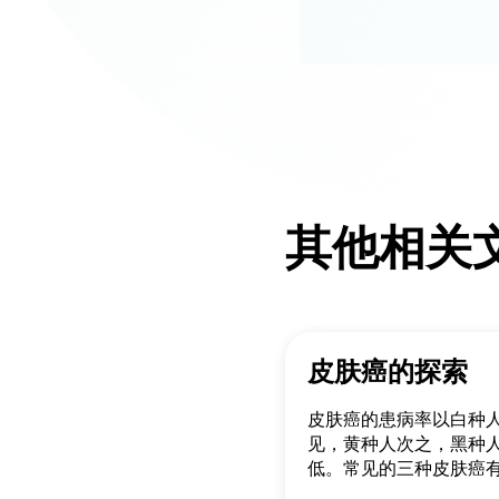
其他相关
皮肤癌的探索
皮肤癌的患病率以白种
见，黄种人次之，黑种
低。常见的三种皮肤癌
细胞癌、鳞状细胞癌及