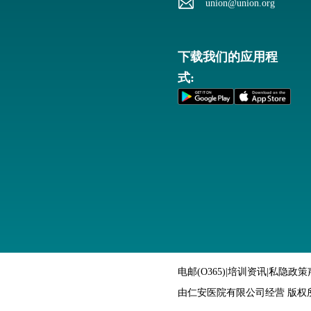
union@union.org
下载我们的应用程
式:
电邮(O365)
|
培训资讯
|
私隐政策
由仁安医院有限公司经营 版权所有