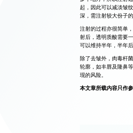
起，因此可以减淡皱
深，需注射较大份子
注射的过程亦很简单
射后，透明质酸需要
可以维持半年，半年
除了去皱外，肉毒杆
轮廓，如丰唇及隆鼻
现的风险。
本文章所载内容只作