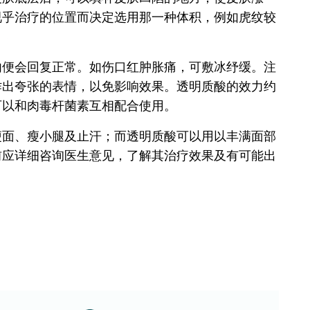
视乎治疗的位置而决定选用那一种体积，例如虎纹较
内便会回复正常。如伤口红肿胀痛，可敷冰纾缓。注
作出夸张的表情，以免影响效果。透明质酸的效力约
可以和肉毒杆菌素互相配合使用。
瘦面、瘦小腿及止汗；而透明质酸可以用以丰满面部
前应详细咨询医生意见，了解其治疗效果及有可能出