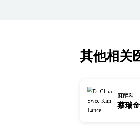
其他相关
麻醉科
蔡瑞金