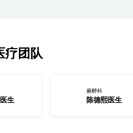
医疗团队
麻醉科
医生
陈德熙医生