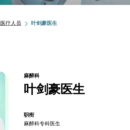
职医疗人员
叶剑豪医生
麻醉科
叶剑豪医生
职衔
麻醉科专科医生