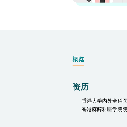
仁安医院过敏中心
教授专科诊所
概览
资历
香港大学内外全科
香港麻醉科医学院