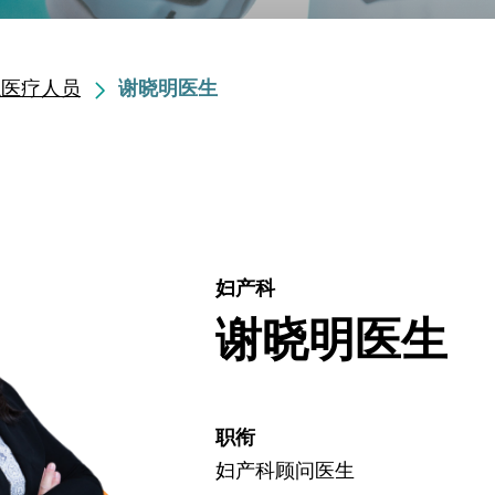
职医疗人员
谢晓明医生
妇产科
谢晓明医生
职衔
妇产科顾问医生