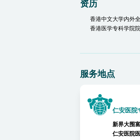
资历
香港中文大学内外
香港医学专科学院院
服务地点
仁安医院
新界大围富
仁安医院医