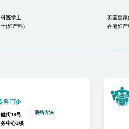
全科医学士
英国皇家
士(妇产科)
香港妇产
专科门诊
联络方法
健街18号
务中心2楼