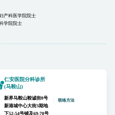
妇产科医学院院士
科学院院士
仁安医院分科诊所
(马鞍山)
新界马鞍山鞍诚街8号
联络方法
新港城中心大街3期地
下52-54号铺及69-70号