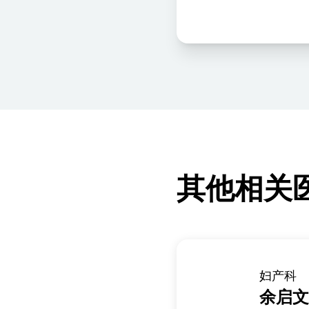
其他相关
妇产科
余启文