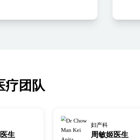
医疗团队
妇产科
医生
周敏姬医生