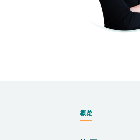
仁安医院过敏中心
教授专科诊所
概览