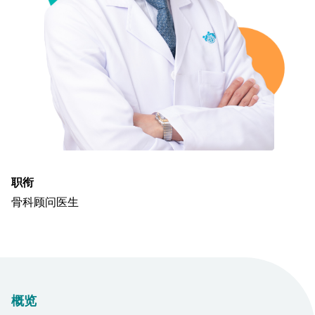
职衔
骨科顾问医生
概览