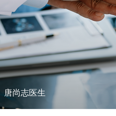
唐尚志医生