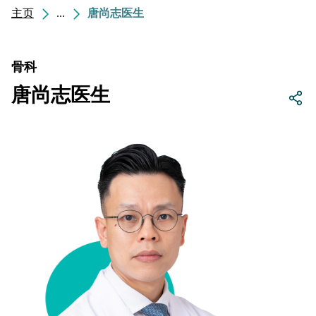
主页
...
唐尚志医生
骨科
唐尚志医生