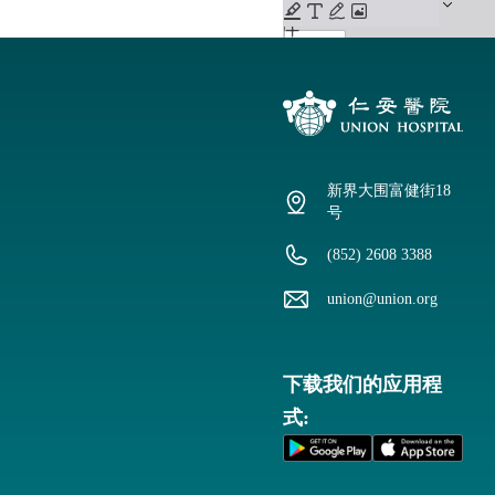
新界大围富健街18
号
(852) 2608 3388
union@union.org
下载我们的应用程
式: