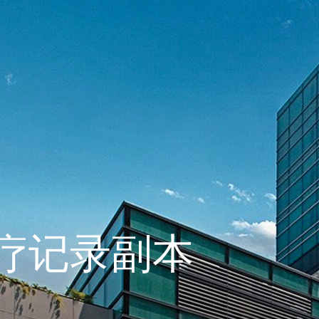
疗记录副本