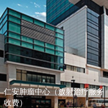
仁安肿瘤中心（放射治疗服务
收费）