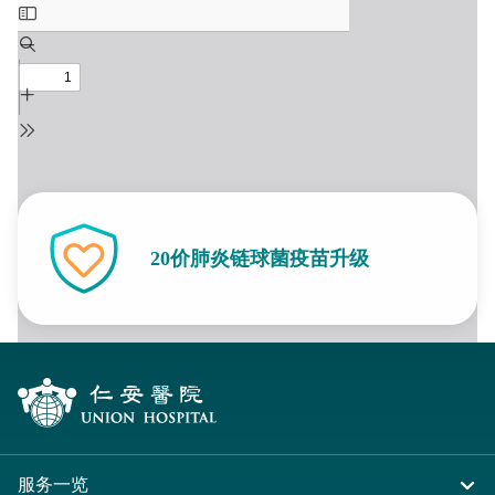
最新推广
参加指定「健康宝宝计划」的幼儿，可享专属疫苗升级服
务。
20价肺炎链球菌疫苗升级
服务一览