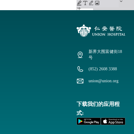
新界大围富健街18
号
(852) 2608 3388
union@union.org
下载我们的应用程
式: