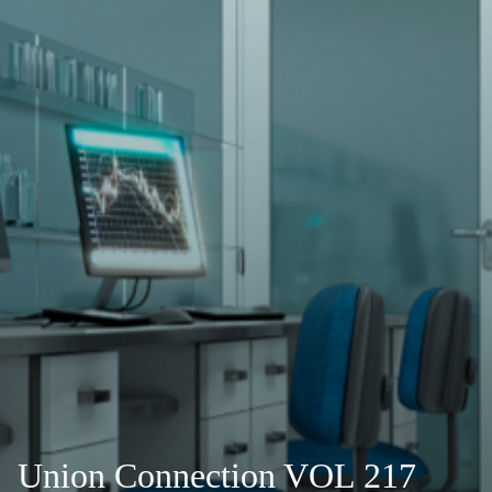
Union Connection VOL 217