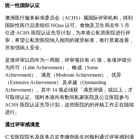
统一性国际认证
澳洲医疗服务标准委员会（ACHS）属国际评审机构，得到
国际性医疗品质组织 ISQua 认可。食物及卫生局去年 5 月
引进 ACHS 医院认证先导计划，为本港公私营医院进行评
审，希望公私营医院纳入相同的规管标准，推行质素改善，
并加强病人安全。
是项评审以四年为一周期，评审项目有 45 项，各项评级分
为尚可（Little Achievement）、略成（Some
Achievement）、满意（Moderate Achievement）、优异
（Extensive Achievement） 及卓越（Outstanding
Achievement）。其中 14 项必须获「满意评级」或以上，才
可取得认证。现时本港尚有数间私家医院及公立医院参与
ACHS 医院认证先导计划，这些医院的的评核工作正在陆续
进行。
通过评审感满意
仁安医院院长及医务总监李继尧医生对顺利通过评审感到满