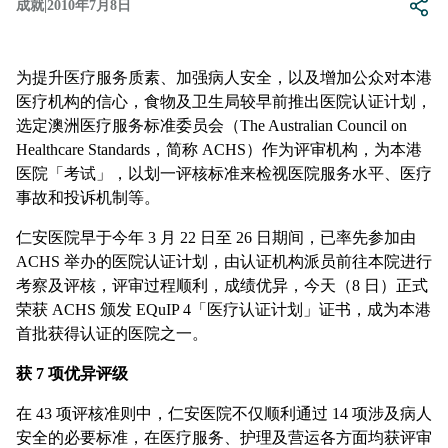
成就
|
2010年7月8日
为提升医疗服务质素、加强病人安全，以及增加公众对本港
医疗机构的信心，食物及卫生局较早前推出医院认证计划，
选定澳洲医疗服务标准委员会（The Australian Council on
Healthcare Standards，简称 ACHS）作为评审机构，为本港
医院「考试」，以划一评核标准来检视医院服务水平、医疗
事故和投诉机制等。
仁安医院早于今年 3 月 22 日至 26 日期间，已率先参加由
ACHS 举办的医院认证计划，由认证机构派员前往本院进行
考察及评核，评审过程顺利，成绩优异，今天（8 日）正式
荣获 ACHS 颁发 EQuIP 4「医疗认证计划」证书，成为本港
首批获得认证的医院之一。
获 7 项优异评级
在 43 项评核准则中，仁安医院不仅顺利通过 14 项涉及病人
安全的必要标准，在医疗服务、护理及营运各方面均获评审