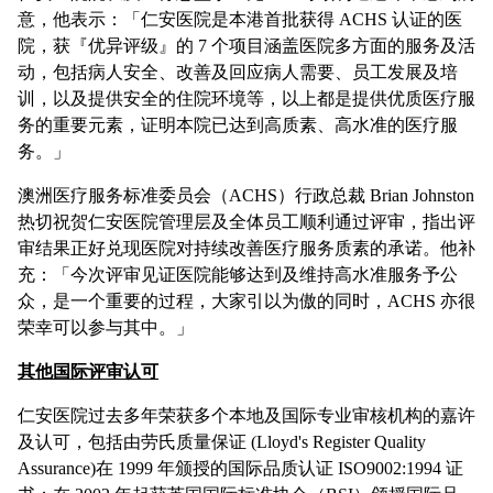
意，他表示：「仁安医院是本港首批获得 ACHS 认证的医
院，获『优异评级』的 7 个项目涵盖医院多方面的服务及活
动，包括病人安全、改善及回应病人需要、员工发展及培
训，以及提供安全的住院环境等，以上都是提供优质医疗服
务的重要元素，证明本院已达到高质素、高水准的医疗服
务。」
澳洲医疗服务标准委员会（ACHS）行政总裁 Brian Johnston
热切祝贺仁安医院管理层及全体员工顺利通过评审，指出评
审结果正好兑现医院对持续改善医疗服务质素的承诺。他补
充：「今次评审见证医院能够达到及维持高水准服务予公
众，是一个重要的过程，大家引以为傲的同时，ACHS 亦很
荣幸可以参与其中。」
其他国际评审认可
仁安医院过去多年荣获多个本地及国际专业审核机构的嘉许
及认可，包括由劳氏质量保证 (Lloyd's Register Quality
Assurance)在 1999 年颁授的国际品质认证 ISO9002:1994 证