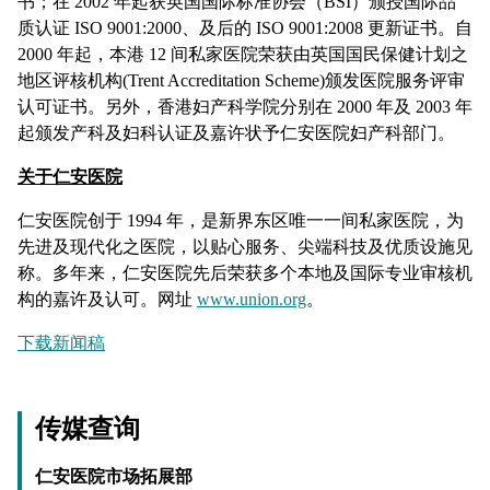
书；在 2002 年起获英国国际标准协会（BSI）颁授国际品
质认证 ISO 9001:2000、及后的 ISO 9001:2008 更新证书。自
2000 年起，本港 12 间私家医院荣获由英国国民保健计划之
地区评核机构(Trent Accreditation Scheme)颁发医院服务评审
认可证书。另外，香港妇产科学院分别在 2000 年及 2003 年
起颁发产科及妇科认证及嘉许状予仁安医院妇产科部门。
关于仁安医院
仁安医院创于 1994 年，是新界东区唯一一间私家医院，为
先进及现代化之医院，以贴心服务、尖端科技及优质设施见
称。多年来，仁安医院先后荣获多个本地及国际专业审核机
构的嘉许及认可。网址
www.union.org
。
下载新闻稿
传媒查询
仁安医院市场拓展部