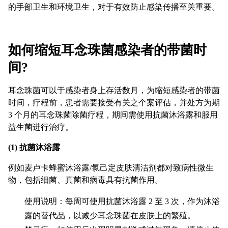
的手部卫生和环境卫生，对于有效防止感染传播至关重要。
如何缩短耳念珠菌感染者的带菌时
间?
耳念珠菌可以于感染者身上存活数月，为缩短感染者的带菌
时间，疗程前，患者需要接受有关之个案评估，并处方为期
3 个月的耳念珠菌除菌疗程，期间需使用抗菌沐浴露和服用
益生菌进行治疗。
(1) 抗菌沐浴露
例如麦卢卡蜂蜜沐浴露/氯己定皮肤清洁剂都对致病性微生
物，包括细菌、真菌和病毒具有抗菌作用。
使用说明：每周可使用抗菌沐浴露 2 至 3 次，作为沐浴
露的替代品，以减少耳念珠菌在皮肤上的繁殖。