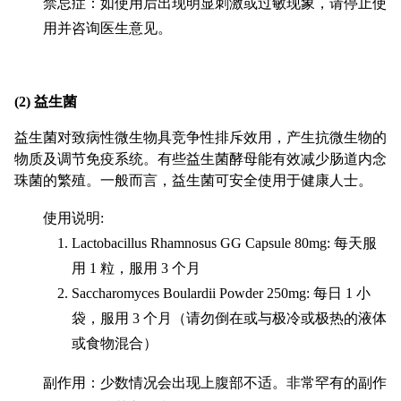
禁忌症：如使用后出现明显刺激或过敏现象，请停止使
用并咨询医生意见。
(2) 益生菌
益生菌对致病性微生物具竞争性排斥效用，产生抗微生物的
物质及调节免疫系统。有些益生菌酵母能有效减少肠道内念
珠菌的繁殖。一般而言，益生菌可安全使用于健康人士。
使用说明:
Lactobacillus Rhamnosus GG Capsule 80mg: 每天服
用 1 粒，服用 3 个月
Saccharomyces Boulardii Powder 250mg: 每日 1 小
袋，服用 3 个月（请勿倒在或与极冷或极热的液体
或食物混合）
副作用：少数情况会出现上腹部不适。非常罕有的副作