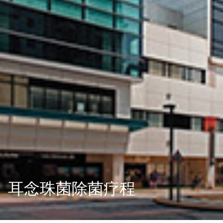
耳念珠菌除菌疗程