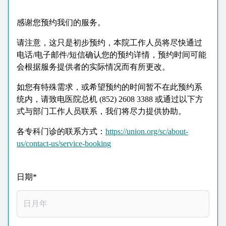
感谢您预约我们的服务。
请注意，这只是初步预约，本院工作人员将尽快通过
电话/电子邮件/短信确认您的预约详情，预约时间可能
会根据服务提供者的实际情况而有所更改。
如您有特殊需求，或希望预约的时间暂不在此预约系
统内，请致电医院总机 (852) 2608 3388 或通过以下方
式与部门工作人员联系，我们将尽力提供协助。
各专科门诊的联系方式：
https://union.org/sc/about-
us/contact-us/service-booking
日期*