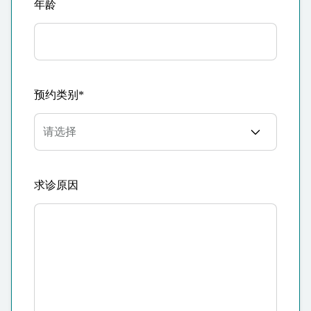
年龄
预约类别*
求诊原因