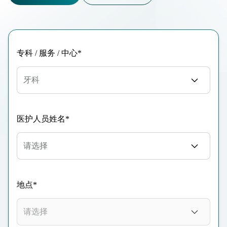
专科 / 服务 / 中心*
牙科
医护人员姓名*
地点*