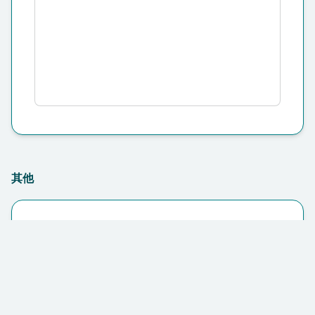
其他
保险（如适用）