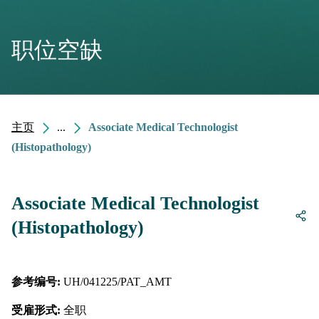
职位空缺
主页
...
Associate Medical Technologist
(Histopathology)
Associate Medical Technologist
(Histopathology)
参考编号:
UH/041225/PAT_AMT
受雇形式:
全职