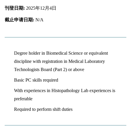
刊登日期:
2025年12月4日
截止申请日期:
N/A
Degree holder in Biomedical Science or equivalent
discipline with registration in Medical Laboratory
Technologists Board (Part 2) or above
Basic PC skills required
With experiences in Histopathology Lab experiences is
preferable
Required to perform shift duties