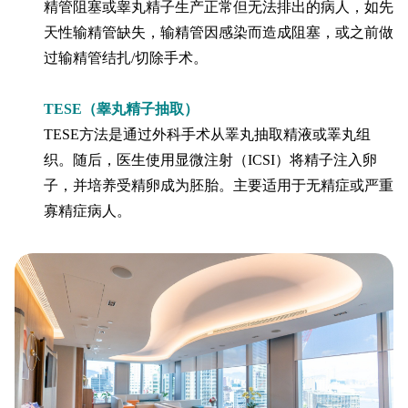
精管阻塞或睾丸精子生产正常但无法排出的病人，如先
天性输精管缺失，输精管因感染而造成阻塞，或之前做
过输精管结扎/切除手术。
TESE（睾丸精子抽取）
TESE方法是通过外科手术从睪丸抽取精液或睪丸组
织。随后，医生使用显微注射（ICSI）将精子注入卵
子，并培养受精卵成为胚胎。主要适用于无精症或严重
寡精症病人。