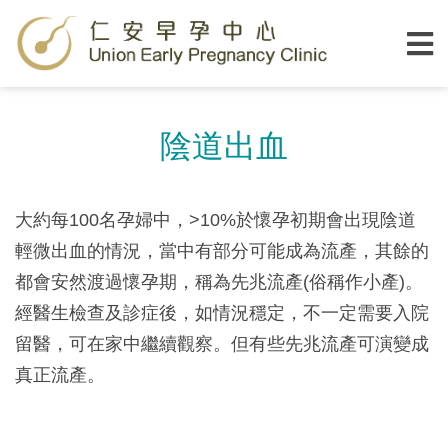
陰道出血
大約每100名孕婦中，>10%於懷孕初期會出現陰道
輕微出血的情況，當中有部分可能成為流產，其餘的
都會安然渡過懷孕期，稱為先兆流產(俗稱作小產)。
經醫生檢查及診症後，如情況穩定，不一定需要入院
留醫，可在家中繼續觀察。但有些先兆流產可演變成
真正流產。