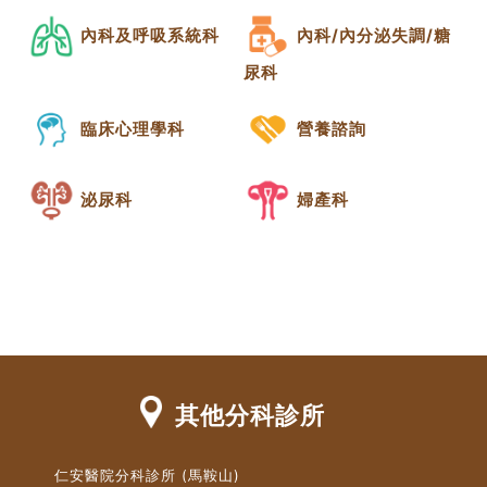
內科及呼吸系統科
內科/內分泌失調/糖
尿科
臨床心理學科
營養諮詢
泌尿科
婦產科
其他分科診所
仁安醫院分科診所 (馬鞍山)