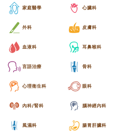
家庭醫學
心臟科
外科
皮膚科
血液科
耳鼻喉科
言語治療
骨科
心理衛生科
眼科
內科/腎科
腦神經內科
風濕科
腸胃肝臟科