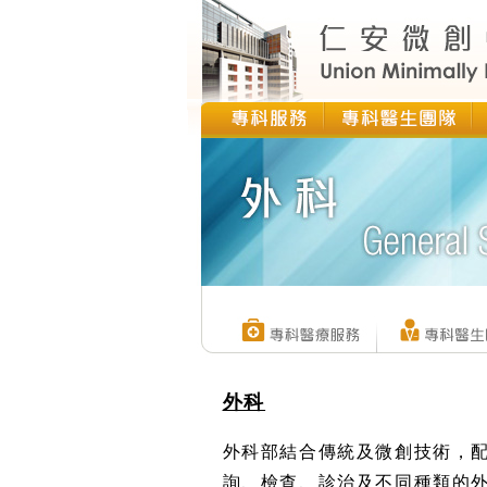
外科
外科部結合傳統及微創技術，配
詢、檢查、診治及不同種類的