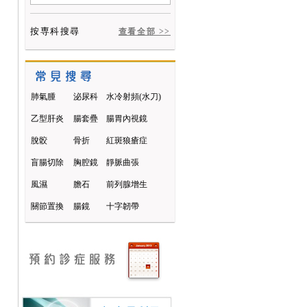
按専科搜尋
查看全部 >>
肺氣腫
泌尿科
水冷射頻(水刀)
乙型肝炎
腸套疊
腸胃內視鏡
脫骹
骨折
紅斑狼瘡症
盲腸切除
胸腔鏡
靜脈曲張
風濕
膽石
前列腺增生
關節置換
腸鏡
十字韌帶