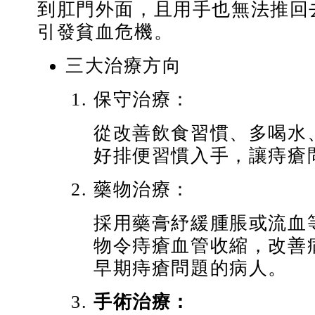
到肛門外面，且用手也無法推回
引發貧血危機。
三大治療方向
保守治療：
從改善飲食習慣、多喝水
好排便習慣入手，讓痔瘡
藥物治療：
採用藥膏紓緩腫脹或流血
物令痔瘡血管收縮，改善
早期痔瘡問題的病人。
手術治療：