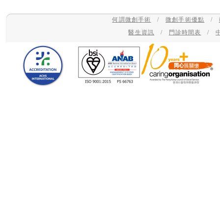
何謂微創手術
/
微創手術優點
/
醫生資訊
/
門診時間表
/