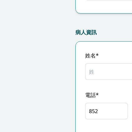
病人資訊
姓名*
電話*