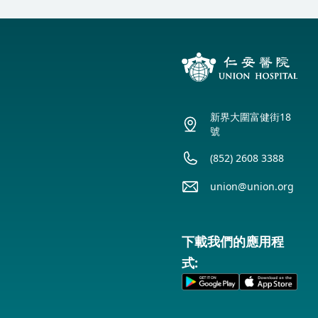
新界大圍富健街18
號
(852) 2608 3388
union@union.org
下載我們的應用程
式: