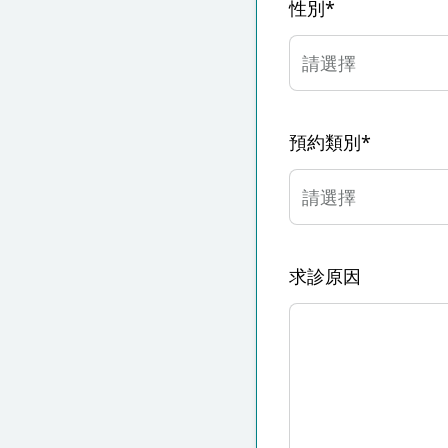
性別*
預約類別*
求診原因