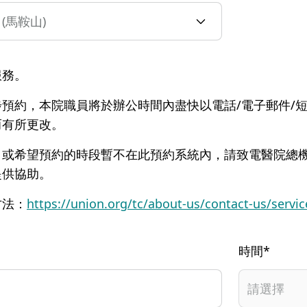
服務。
預約，本院職員將於辦公時間內盡快以電話/電子郵件/
而有所更改。
，或希望預約的時段暫不在此預約系統內，請致電醫院總
提供協助。
方法：
https://union.org/tc/about-us/contact-us/servi
時間*