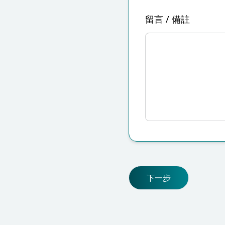
留言 / 備註
下一步