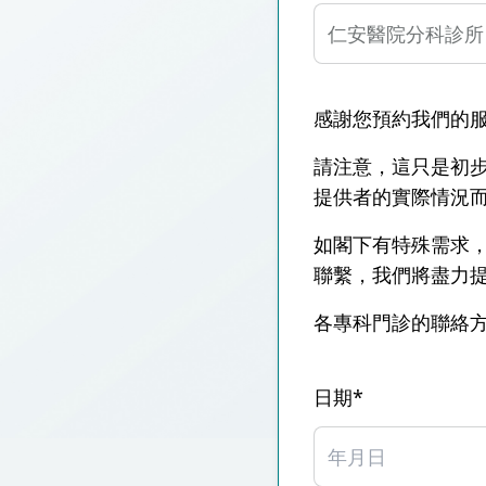
仁安醫院過敏中心
教授專科診所
感謝您預約我們的
請注意，這只是初步
提供者的實際情況
如閣下有特殊需求
聯繫，我們將盡力
各專科門診的聯絡
日期*