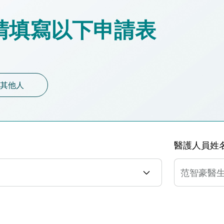
請填寫以下申請表
其他人
醫護人員姓