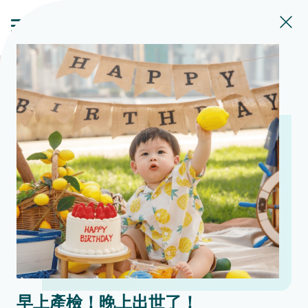
早上產檢！晚上出世了！