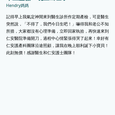
Hendry媽媽
記得早上我氣定神閒來到醫生診所作定期產檢，可是醫生
突然說，「不得了，我們今日生吧！」嚇得我和老公不知
所措，大家都沒有心理準備，立即回家執拾，再快速來到
仁安醫院準備開刀，過程中心情緊張得哭了起來！幸好有
仁安護產科團隊沿途照顧，讓我在晚上順利誕下小寶貝！
此刻無價！感謝醫生和仁安護士團隊！