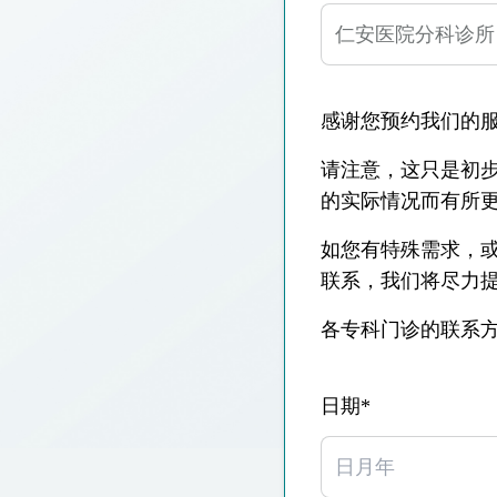
仁安医院过敏中心
教授专科诊所
感谢您预约我们的
请注意，这只是初步
的实际情况而有所
如您有特殊需求，或希
联系，我们将尽力
各专科门诊的联系
日期*