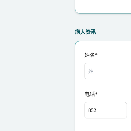
病人资讯
姓名*
电话*