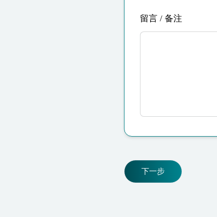
留言 / 备注
下一步