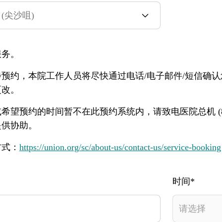
服务。
预约，本院工作人员将尽快通过电话/电子邮件/短信确
更改。
望预约的时间暂不在此预约系统内，请致电医院总机 (852)
提供协助。
方式：
https://union.org/sc/about-us/contact-us/service-booking
时间*