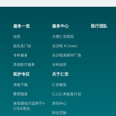
服务一览
服务中心
医疗团队
住院
大围仁安医院
急症及门诊
尖沙咀 H Zentre
专科服务
尖沙咀美丽华广场
其他医疗服务
分科诊所
医护专区
关于仁安
表格下载
仁安概览
费用预算
仁心仁术慈善计划
休假通知只适用于V-
资讯中心
CODE医生
职位空缺