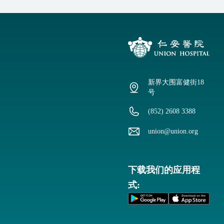
新界大围富健街18
号
(852) 2608 3388
union@union.org
下载我们的应用程
式: