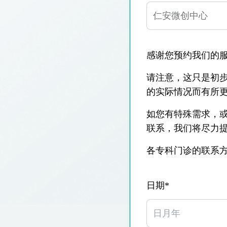
仁安医院过敏中心
教授专科诊所
感谢您预约我们的
请注意，这只是初步
的实际情况而有所
如您有特殊需求，或希
联系，我们将尽力
各专科门诊的联系
日期*