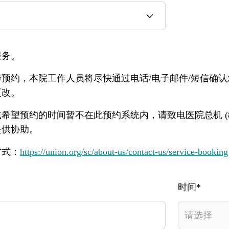
服务。
预约，本院工作人员将尽快通过电话/电子邮件/短信确
更改。
望预约的时间暂不在此预约系统内，请致电医院总机 (852)
提供协助。
方式：
https://union.org/sc/about-us/contact-us/service-booking
时间*