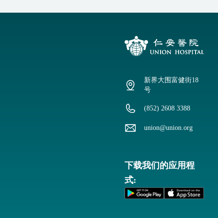
新界大围富健街18
号
(852) 2608 3388
union@union.org
下载我们的应用程
式: