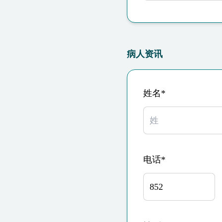
病人资讯
姓名*
电话*