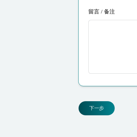
留言 / 备注
下一步