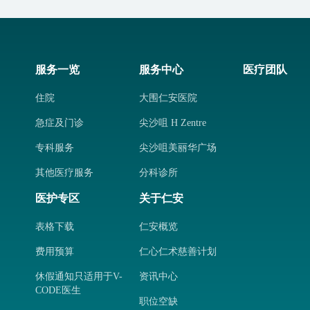
服务一览
服务中心
医疗团队
住院
大围仁安医院
急症及门诊
尖沙咀 H Zentre
专科服务
尖沙咀美丽华广场
其他医疗服务
分科诊所
医护专区
关于仁安
表格下载
仁安概览
费用预算
仁心仁术慈善计划
休假通知只适用于V-
资讯中心
CODE医生
职位空缺