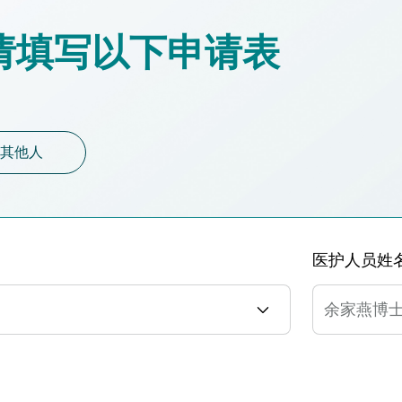
请填写以下申请表
其他人
医护人员姓