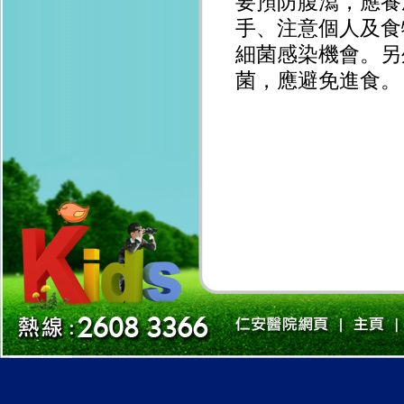
要預防腹瀉，應養
手、注意個人及食
細菌感染機會。另
菌，應避免進食。