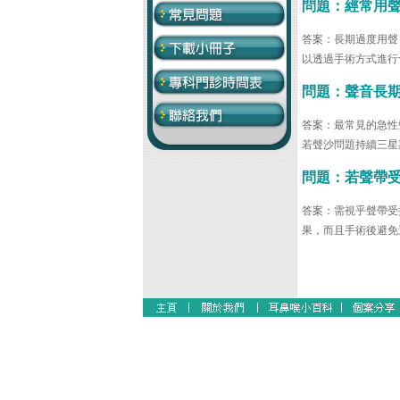
問題：經常用
答案：長期過度用聲
以透過手術方式進行
問題：聲音長
答案：最常見的急性
若聲沙問題持續三星
問題：若聲帶
答案：需視乎聲帶受
果，而且手術後避免