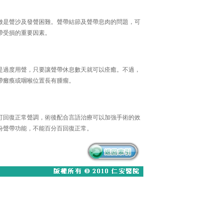
徵是聲沙及發聲困難。聲帶結節及聲帶息肉的問題，可
帶受損的重要因素。
是過度用聲，只要讓聲帶休息數天就可以痊癒。不過，
帶癱瘓或咽喉位置長有腫瘤。
可回復正常聲調，術後配合言語治療可以加強手術的效
份聲帶功能，不能百分百回復正常。